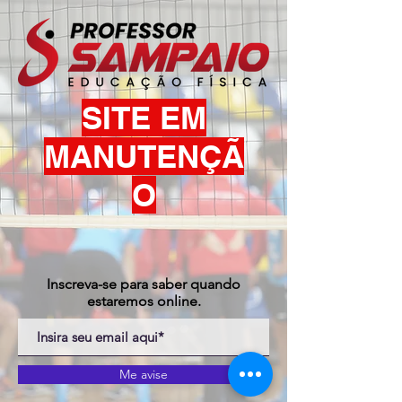
SITE EM
MANUTENÇÃ
O
Inscreva-se para saber quando
estaremos online.
Me avise