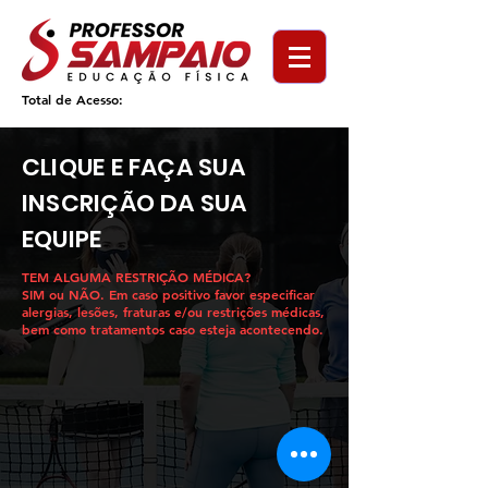
Total de Acesso:
CLIQUE E FAÇA SUA
INSCRIÇÃO DA SUA
EQUIPE
TEM ALGUMA RESTRIÇÃO MÉDICA?
SIM ou NÃO. Em caso positivo favor especificar
alergias, lesões, fraturas e/ou restrições médicas,
bem como tratamentos caso esteja acontecendo.