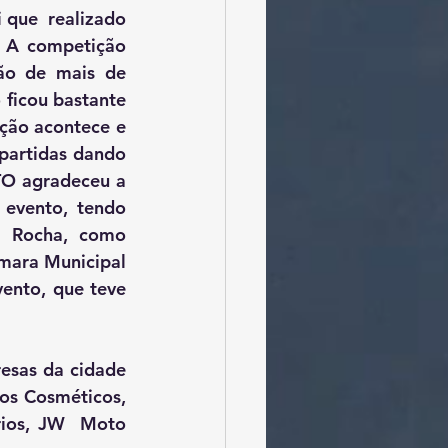
que  realizado 
 A competição 
ão de mais de 
ficou bastante 
ção acontece e 
partidas dando 
O agradeceu a 
evento, tendo 
r Rocha, como 
mara Municipal 
ento, que teve 
os Cosméticos, 
rios, JW  Moto 