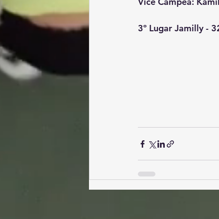
Vice Campeã: Kamill
3º Lugar Jamilly - 3