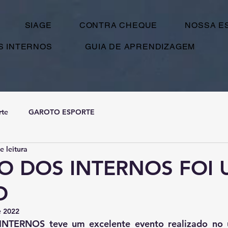
SIAGE
CONTRA CHEQUE
NOSSA E
S INTERNOS
GUIA DE APRENDIZAGEM
rte
GAROTO ESPORTE
e leitura
O DOS INTERNOS FOI
O
e 2022