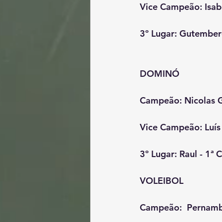
Vice Campeão: Isabe
3º Lugar: Gutember
DOMINÓ
Campeão: Nicolas Ga
Vice Campeão: Luís
3º Lugar: Raul - 1ª C
VOLEIBOL
Campeão:  Pernam