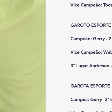
Vice Campeão: Toca
GAROTO ESPORTE
Campeão: Gerry - 2
Vice Campeão: Webs
3º Lugar Andreson -
GAROTA ESPORTE
Campeã: Gerry- 3ª 