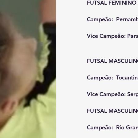
FUTSAL FEMININO
Campeão:  Pernam
Vice Campeão: Par
FUTSAL MASCULIN
Campeão:  Tocantin
Vice Campeão: Ser
FUTSAL MASCULIN
Campeão:  Rio Gran