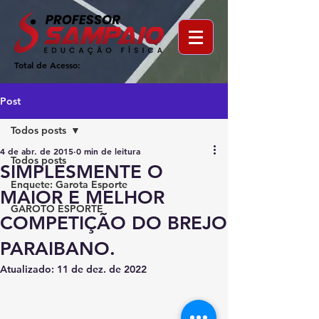
Total de Acesso:
Post
Todos posts
4 de abr. de 2015
0 min de leitura
Todos posts
SIMPLESMENTE O
Enquete: Garota Esporte
MAIOR E MELHOR
GAROTO ESPORTE
COMPETIÇÃO DO BREJO
PARAIBANO.
Atualizado:
11 de dez. de 2022